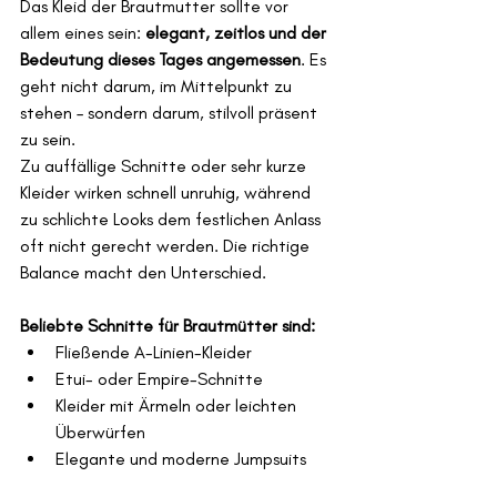
Das Kleid der Brautmutter sollte vor 
allem eines sein: 
elegant, zeitlos und der 
Bedeutung dieses Tages angemessen
. Es 
geht nicht darum, im Mittelpunkt zu 
stehen – sondern darum, stilvoll präsent 
zu sein.
Zu auffällige Schnitte oder sehr kurze 
Kleider wirken schnell unruhig, während 
zu schlichte Looks dem festlichen Anlass 
oft nicht gerecht werden. Die richtige 
Balance macht den Unterschied.
Beliebte Schnitte für Brautmütter sind:
Fließende A-Linien-Kleider
Etui- oder Empire-Schnitte
Kleider mit Ärmeln oder leichten 
Überwürfen
Elegante und moderne Jumpsuits