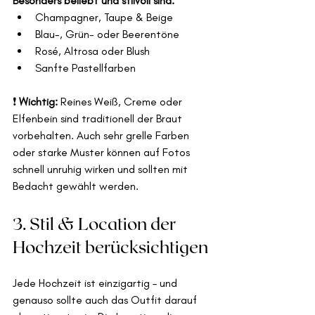
Besonders beliebt und stilvoll sind:
Champagner, Taupe & Beige
Blau-, Grün- oder Beerentöne
Rosé, Altrosa oder Blush
Sanfte Pastellfarben
❗ 
Wichtig:
 Reines Weiß, Creme oder 
Elfenbein sind traditionell der Braut 
vorbehalten. Auch sehr grelle Farben 
oder starke Muster können auf Fotos 
schnell unruhig wirken und sollten mit 
Bedacht gewählt werden.
3. Stil & Location der 
Hochzeit berücksichtigen
Jede Hochzeit ist einzigartig – und 
genauso sollte auch das Outfit darauf 