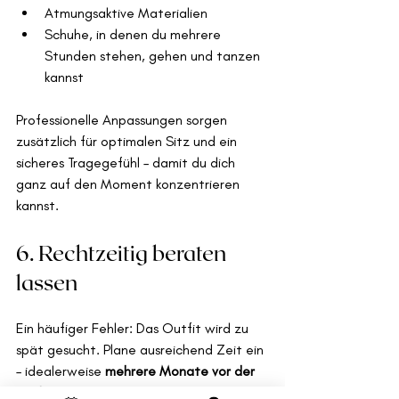
Atmungsaktive Materialien
Schuhe, in denen du mehrere 
Stunden stehen, gehen und tanzen 
kannst
Professionelle Anpassungen sorgen 
zusätzlich für optimalen Sitz und ein 
sicheres Tragegefühl – damit du dich 
ganz auf den Moment konzentrieren 
kannst.
6. Rechtzeitig beraten 
lassen
Ein häufiger Fehler: Das Outfit wird zu 
spät gesucht. Plane ausreichend Zeit ein 
– idealerweise 
mehrere Monate vor der 
Hochzeit
. So bleibt genug Spielraum für 