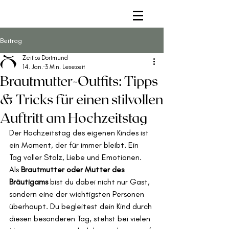
Beitrag
Zeitlos Dortmund
14. Jan.
3 Min. Lesezeit
Brautmutter-Outfits: Tipps
& Tricks für einen stilvollen
Auftritt am Hochzeitstag
Der Hochzeitstag des eigenen Kindes ist 
ein Moment, der für immer bleibt. Ein 
Tag voller Stolz, Liebe und Emotionen. 
Als 
Brautmutter oder Mutter des 
Bräutigams
 bist du dabei nicht nur Gast, 
sondern eine der wichtigsten Personen 
überhaupt. Du begleitest dein Kind durch 
diesen besonderen Tag, stehst bei vielen 