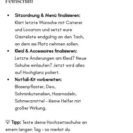
Feinschliff
Sitzordnung & Menü finalisieren: 
Klärt letzte Wünsche mit Caterer 
und Location und setzt eure 
Gästeliste endgültig an den Tisch, 
an dem sie Platz nehmen sollen.
Kleid & Accessoires finalisieren: 
Letzte Änderungen am Kleid? Neue 
Schuhe einlaufen? Jetzt wird alles 
auf Hochglanz poliert. 
Notfall-Kit vorbereiten: 
Blasenpflaster, Deo, 
Schminkutensilien, Haarnadeln, 
Schmerzmittel – kleine Helfer mit 
großer Wirkung. 
💡 
Tipp:
 Teste deine Hochzeitsschuhe an 
einem langen Tag – so merkst du 