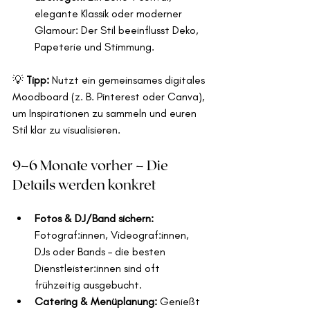
elegante Klassik oder moderner 
Glamour: Der Stil beeinflusst Deko, 
Papeterie und Stimmung. 
💡 
Tipp:
 Nutzt ein gemeinsames digitales 
Moodboard (z. B. Pinterest oder Canva), 
um Inspirationen zu sammeln und euren 
Stil klar zu visualisieren.
9–6 Monate vorher – Die 
Details werden konkret
Fotos & DJ/Band sichern: 
Fotograf:innen, Videograf:innen, 
DJs oder Bands – die besten 
Dienstleister:innen sind oft 
frühzeitig ausgebucht. 
Catering & Menüplanung: 
Genießt 