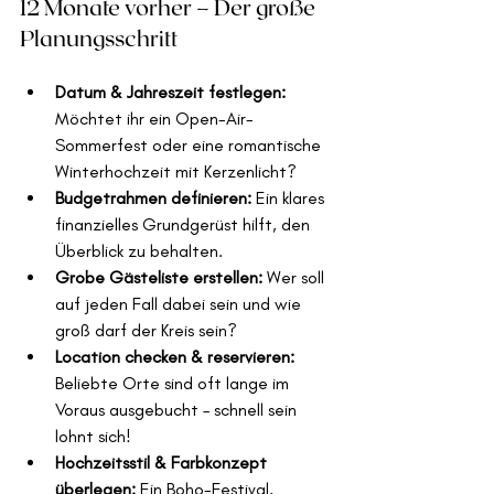
12 Monate vorher – Der große 
Planungsschritt
Datum & Jahreszeit festlegen: 
Möchtet ihr ein Open-Air-
Sommerfest oder eine romantische 
Winterhochzeit mit Kerzenlicht?
Budgetrahmen definieren: 
Ein klares 
finanzielles Grundgerüst hilft, den 
Überblick zu behalten.
Grobe Gästeliste erstellen: 
Wer soll 
auf jeden Fall dabei sein und wie 
groß darf der Kreis sein?
Location checken & reservieren: 
Beliebte Orte sind oft lange im 
Voraus ausgebucht – schnell sein 
lohnt sich! 
Hochzeitsstil & Farbkonzept 
überlegen: 
Ein Boho-Festival, 