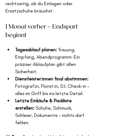
rechtzeitig, ob du Einlagen oder 
Ersatzschuhe brauchst.
1 Monat vorher – Endspurt 
beginnt
Tagesablauf planen: 
Trauung, 
Empfang, Abendprogramm: Ein 
präziser Ablaufplan gibt allen 
Sicherheit.
Dienstleister:innen final abstimmen: 
Fotograf:in, Florist:in, DJ: Check-in – 
alles im Griff bis ins letzte Detail. 
Letzte Einkäufe & Packliste 
erstellen: 
Schuhe, Schmuck, 
Schleier, Dokumente – nichts darf 
fehlen.