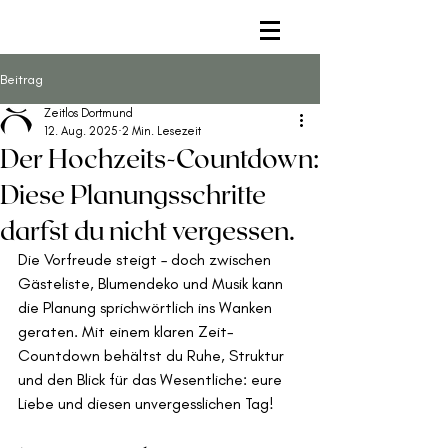
Beitrag
Zeitlos Dortmund
12. Aug. 2025
2 Min. Lesezeit
Der Hochzeits-Countdown:
Diese Planungsschritte
darfst du nicht vergessen.
Die Vorfreude steigt – doch zwischen 
Gästeliste, Blumendeko und Musik kann 
die Planung sprichwörtlich ins Wanken 
geraten. Mit einem klaren Zeit-
Countdown behältst du Ruhe, Struktur 
und den Blick für das Wesentliche: eure 
Liebe und diesen unvergesslichen Tag!