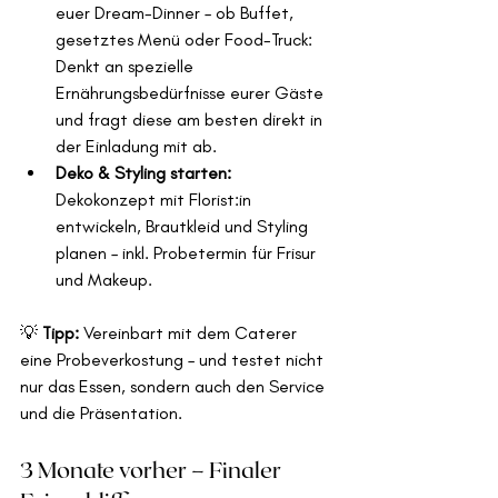
euer Dream-Dinner – ob Buffet, 
gesetztes Menü oder Food-Truck: 
Denkt an spezielle 
Ernährungsbedürfnisse eurer Gäste 
und fragt diese am besten direkt in 
der Einladung mit ab.
Deko & Styling starten: 
Dekokonzept mit Florist:in 
entwickeln, Brautkleid und Styling 
planen – inkl. Probetermin für Frisur 
und Makeup.
💡 
Tipp:
 Vereinbart mit dem Caterer 
eine Probeverkostung – und testet nicht 
nur das Essen, sondern auch den Service 
und die Präsentation.
3 Monate vorher – Finaler 